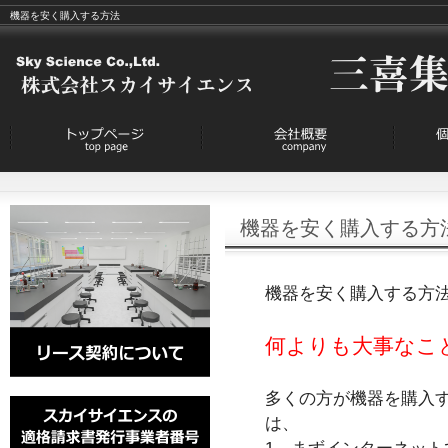
機器を安く購入する方法
機器を安く購入する方
機器を安く購入する方
何よりも大事なこと
多くの方が機器を購入
は、