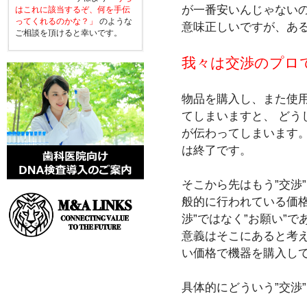
が一番安いんじゃないの
はこれに該当するぞ、何を手伝
ってくれるのかな？」
のような
意味正しいですが、あ
ご相談を頂けると幸いです。
我々は交渉のプロ
物品を購入し、また使
てしまいますと、 どう
が伝わってしまいます。
は終了です。
そこから先はもう”交渉”
般的に行われている価格
渉”ではなく”お願い”
意義はそこにあると考え
い価格で機器を購入し
具体的にどういう”交渉