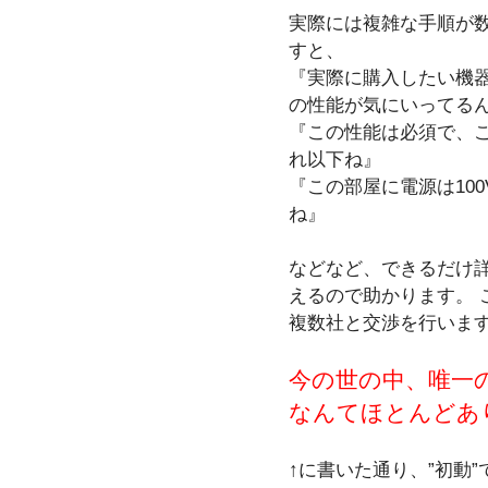
実際には複雑な手順が
すと、
『実際に購入したい機
の性能が気にいってる
『この性能は必須で、
れ以下ね』
『この部屋に電源は100
ね』
などなど、できるだけ
えるので助かります。 
複数社と交渉を行いま
今の世の中、唯一
なんてほとんどあ
↑に書いた通り、”初動”