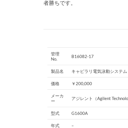
者勝ちです。
管理
B16082-17
No.
製品名
キャピラリ電気泳動システム
価格
￥200,000
メーカ
アジレント（Agilent Technolo
ー
型式
G1600A
年式
–