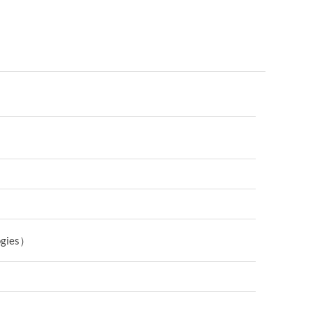
gies）