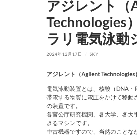
アジレント（Agi
Technologi
ラリ電気泳動
2024年12月17日
/
SKY
アジレント（Agilent Technolo
電気泳動装置とは、核酸（DNA・
帯電する物質に電圧をかけて移動
の装置です。
各官公庁研究機関、各大学、各大
きるマシンです。
中古機器ですので、当然のことな