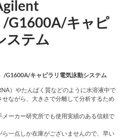
lent
es）/G1600A/キャピ
システム
gies）/G1600A/キャピラリ電気泳動システム
RNA）やたんぱく質などのように水溶液中で
させながら、大きさで分離して分析するため
手メーカー研究所でも使用実績のある信頼で
がら一点しか在庫がございませんので、早い