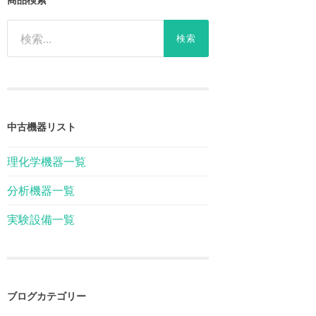
検
索:
中古機器リスト
理化学機器一覧
分析機器一覧
実験設備一覧
ブログカテゴリー