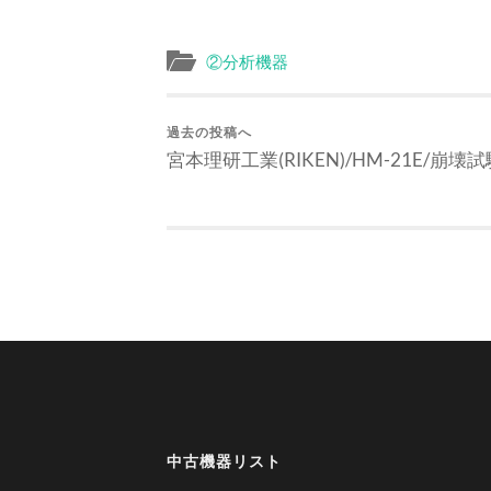
②分析機器
過去の投稿へ
宮本理研工業(RIKEN)/HM-21E/崩壊
中古機器リスト