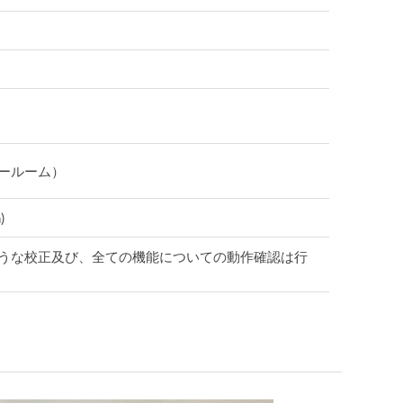
ールーム）
)
うな校正及び、全ての機能についての動作確認は行