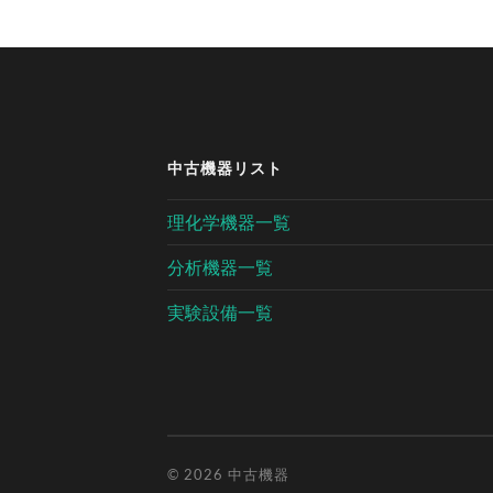
中古機器リスト
理化学機器一覧
分析機器一覧
実験設備一覧
© 2026
中古機器