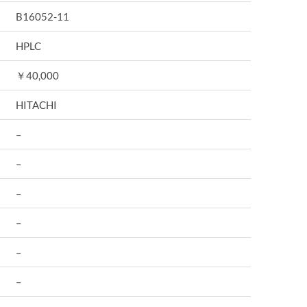
B16052-11
HPLC
￥40,000
HITACHI
–
–
–
–
–
–