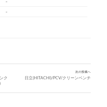
–
–
次の投稿へ
用インク
日立(HITACHI)/PCV/クリーンベンチ
)