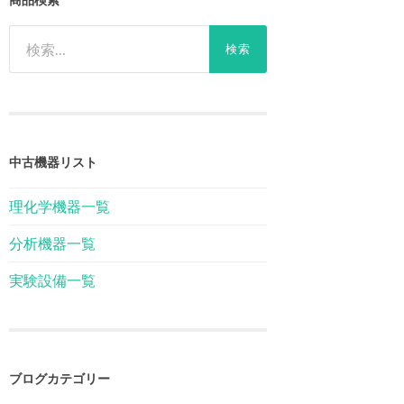
検
索:
中古機器リスト
理化学機器一覧
分析機器一覧
実験設備一覧
ブログカテゴリー