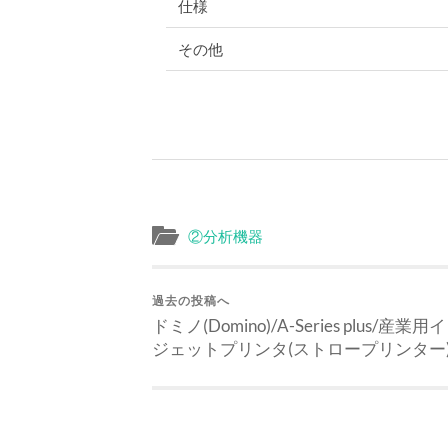
仕様
その他
②分析機器
過去の投稿へ
ドミノ(Domino)/A-Series plus/産業
ジェットプリンタ(ストロープリンター