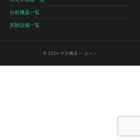
分析機器一覧
実験設備一覧
© 2026
中古機器
—
上へ ↑